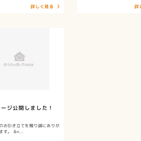
詳しく見る
詳
ページ公開しました！
のお引き立てを賜り誠にありが
す。 &n...