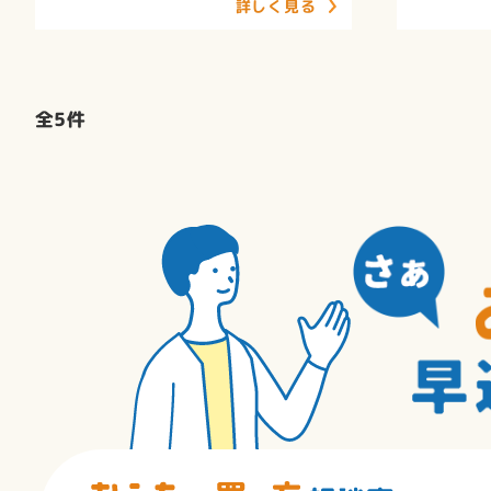
詳しく見る
全
5
件