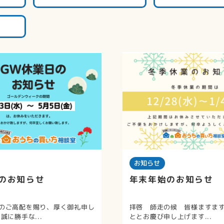
お知らせ
のお知らせ
年末年始のお知らせ
のご高配を賜り、厚く御礼申し
拝啓 師走の候 皆様ますま
誠に勝手な...
ととお慶び申し上げます...