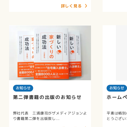
詳しく見る
お知らせ
お知らせ
第二弾書籍の出版のお知らせ
ホーム
弊社代表 三浦康司がザメディアジョンよ
平素は格別
り書籍第二弾を出版致し...
とうございま