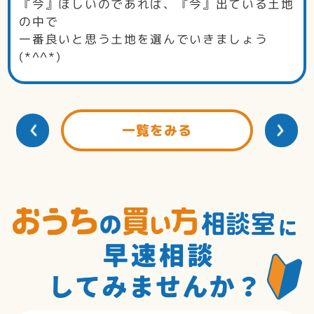
『今』ほしいのであれば、『今』出ている土地
の中で
一番良いと思う土地を選んでいきましょう
(*^^*)
一覧をみる